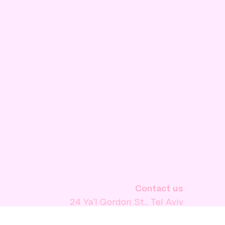
Contact us
24 Ya'l Gordon St., Tel Aviv
info@9livespress.com