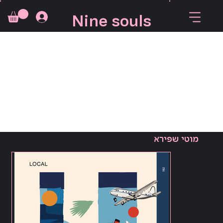
Nine souls
מוטי שפירא