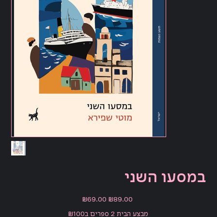
במסעו השני
Sale
Original
₪69.00
₪89.00
price
price
מבצע הבית 2 ספרים ב₪100