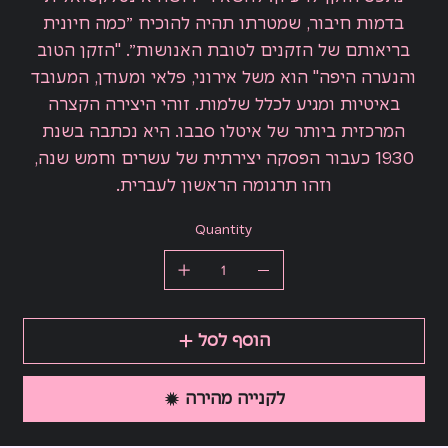
בדמות חיבור, שמטרתו תהיה להוכיח ״כמה חיונית
בריאותם של הזקנים לטובת האנושות״. "הזקן הטוב
והנערה היפה" הוא משל אירוני, פלאי ומעודן, המעובד
באיטיות ומגיע לכלל שלמות. זוהי היצירה הקצרה
המרכזית ביותר של איטלו סבבו. היא נכתבה בשנת
1930 כעבור הפסקה יצירתית של עשרים וחמש שנה,
וזהו תרגומה הראשון לעברית.
Quantity
הוסף לסל
לקנייה מהירה