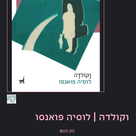
וקולדה | לוסיה פואנסו
Price
₪25.00