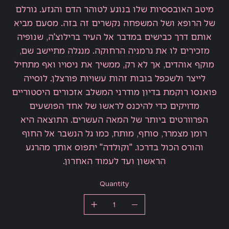
מיטב האובססיות שלו בנוגע לטוהר הדם והגזע. גורלם
של הרופא ושל המשפחה נקשרים זה בזה. מסעם מביא
אותם דרך כבישים במדבר אל העיר ברילוצ'ה, שנופיה
מזכירים לו את גרמניה הרחוקה. מנגלה מתיישב שם,
מוקף אוהדים, אך לא רק, ממשיך את ניסויו ואף מתחיל
לייצר ולשכפל בובות זהות עשויות פורצלן. לוסייה
פואנסו רוקמת בדיון מודרני המשלב אזכורים היסטוריים
מדויקים כדי להיכנס לראשו של אחד הפושעים
הפרוורטים ביותר של המאה העשרים. התוצאה היא
רומן מצמרר, סוחף, מותח, כמו גל הנשבר אל החוף
והורס הכול בדרכו. "וקולדה" יתפוס אותך מהרגע
הראשון ועד לעמוד האחרון.
Quantity