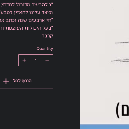
"ב'להבעיר מדורה' למדתי, 
וכיצד עלינו להאזין לטבע"
"חי ארבעים שנה וכתב ארב
"בעל היכולות העוצמתיות 
קרבר
Quantity
הוסף לסל