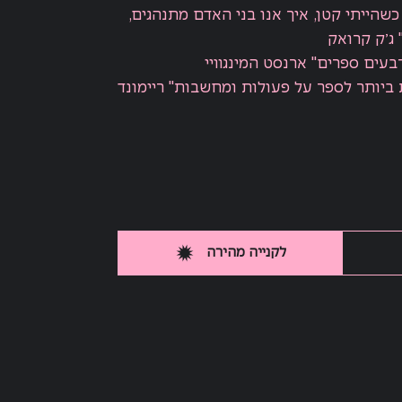
כשהייתי קטן, איך אנו בני האדם מתנהגים,
 ג׳ק קרואק
עים ספרים" ארנסט המינגוויי
ביותר לספר על פעולות ומחשבות" ריימונד
לקנייה מהירה