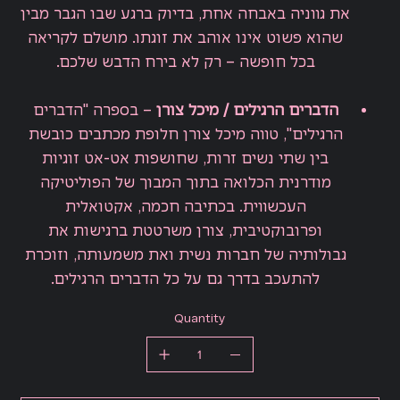
את גווניה באבחה אחת, בדיוק ברגע שבו הגבר מבין
שהוא פשוט אינו אוהב את זוגתו. מושלם לקריאה
בכל חופשה – רק לא בירח הדבש שלכם.
הדברים הרגילים / מיכל צורן
– בספרה "הדברים
הרגילים", טווה מיכל צורן חלופת מכתבים כובשת
בין שתי נשים זרות, שחושפות אט-אט זוגיות
מודרנית הכלואה בתוך המבוך של הפוליטיקה
העכשווית. בכתיבה חכמה, אקטואלית
ופרובוקטיבית, צורן משרטטת ברגישות את
גבולותיה של חברות נשית ואת משמעותה, וזוכרת
להתעכב בדרך גם על כל הדברים הרגילים.
Quantity