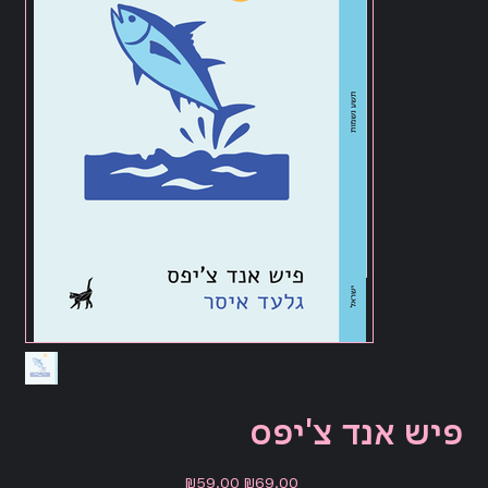
פיש אנד צ'יפס
Sale
Original
₪59.00
₪69.00