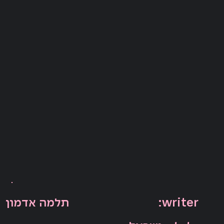
:writer
תלמה אדמון