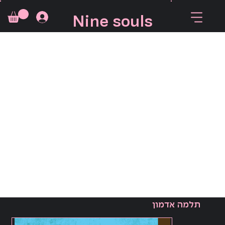
Nine souls
תלמה אדמון