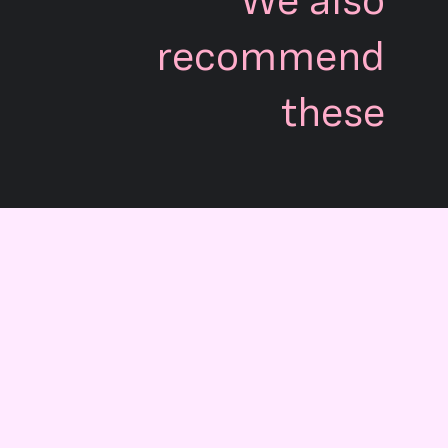
We also
recommend
these