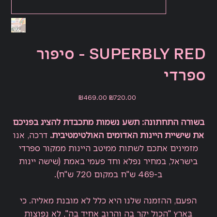
SUPERBLY RED - סיפור
ספרדי
Sale
Original
₪469.00
₪720.00
price
price
בשורה התחתונה: תשע נשמות מתכבדת להציג בפניכם
את שישיית היינות האדומים האולטימטיבית.
דרכה, אנו
מזמינים אתכם לשתות ממיטב היינות ממקור ספרדי
בישראל, במחיר נפלא וחד פעמי באמת (שישה יינות
ב-469 ש"ח במקום 720 ש"ח).
הפעם, ההזמנה שלנו היא כלל לא מובנת מאליה. כי
בְּאֶרץ
"הכול יקר בה והרוב אחיד בה", לא נפוצות