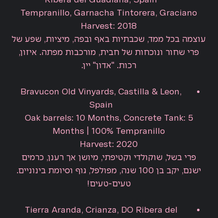
Ribera del Guadiana, Spain
Tempranillo, Garnacha Tintorera, Graciano
Harvest: 2018
עוצמה בכל ממד, שכבתיות באף ובפה, מיציות, שפע של
פרי שחור ונוכחות של חבית, מורכבות מפתה. איזון,
רכות. "אדון" יין.
Bravucon Old Vinyards, Castilla & Leon,
Spain
Oak barrels: 10 Months, Concrete Tank: 5
Months | 100% Tempranillo
Harvest: 2020
פרי בשל, שוקולדי וקטיפתי, מיושן אך רענן, כרמים
ישנם, יקב בן 100 שנה, מפולפל, גוף וסיומת בינוניים.
טעים-טעים!
Tierra Aranda, Crianza, DO Ribera del