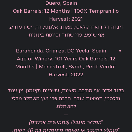
Duero, Spain
Oak Barrels: 12 Months | 100% Tempranillo
Harvest: 2021
ריברה דל דוארו קלאסי, מאוזן, אלגנטי, רך, יישון מדויק,
אף שופע, פרי שחור וסיומת בינונית.
Barahonda, Crianza, DO Yecla, Spain
Age of Winery: 101 Years Oak Barrels: 12
Months | Monastrell, Syrah, Petit Verdot
Harvest: 2022
בלנד אדיר, אף מורכב. מיציות, עשביות וקינמון. יין עגול
ובלסמי, חמיצות טובה, הרבה פרי ועץ משתלב מבלי
להשתלט.
--
*
המלאי מוגבל! (כחמישים ארגזים)
*
מומלץ דיקנטר או נשימה מינימלית בת 40 דקות.