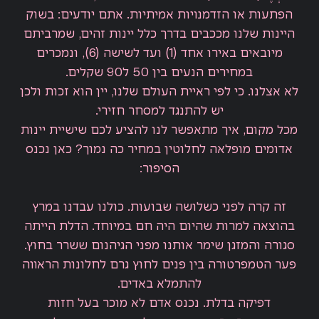
הפתעות או הזדמנויות אמיתיות. אתם יודעים: בשוק
היינות שלנו מככבים בדרך כלל יינות זהים, שמרביתם
מיובאים באירו אחד (1) ועד לשישה (6), ונמכרים
במחירים הנעים בין 50 ל90 שקלים.
לא אצלנו. כי לפי ראיית העולם שלנו, יין הוא זכות ולכן
יש להתנגד למסחר חזירי.
מכל מקום, איך מתאפשר לנו להציע לכם שישיית יינות
אדומים מופלאה לחלוטין במחיר כה נמוך? כאן נכנס
הסיפור:
זה קרה לפני כשלושה שבועות. כולנו עבדנו במרץ
בהוצאה למרות שהיום היה חם במיוחד. הדלת הייתה
סגורה והמזגן שימר אותנו מפני הגיהנום ששרר בחוץ.
פער הטמפרטורה בין פנים לחוץ גרם לחלונות הראווה
להתמלא באדים.
דפיקה בדלת. נכנס אדם לא מוכר בעל חזות