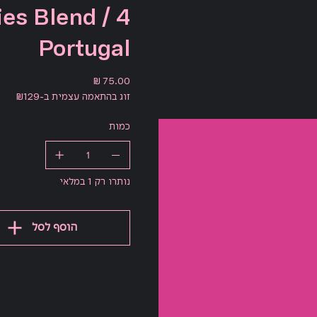
ties Blend /
Portugal
מחיר
זוג בהתאמה עצמית ב-₪129
כמות
נותרו רק 1 במלאי
הוסף לסל