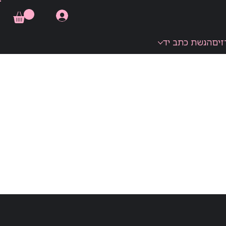
זים
הגשת כתב יד