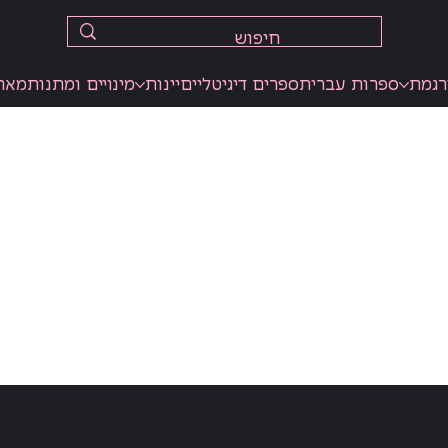
רגמת
ספרות עברית
ספרים דיגיטליים
יינות
מינויים ומתנות
מאר