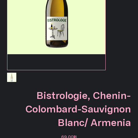
Bistrologie, Chenin-
Colombard-Sauvignon
Blanc/ Armenia
מחיר
‏69.00 ‏₪