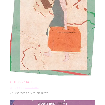
האנאלפביתית
מחיר רגיל
מחיר מבצע
מבצע הבית 2 ספרים ב₪100