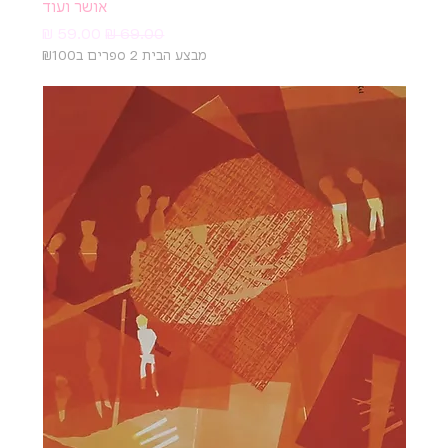
אושר ועוד
מחיר רגיל
מחיר מבצע
מבצע הבית 2 ספרים ב₪100