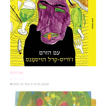
עם הזרם
מחיר
מבצע הבית 2 ספרים ב₪100