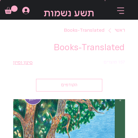
תשע נשמות
ראשי
Books-Translated
Books-Translated
157 מוצרים
סינון ומיון
הקודמים