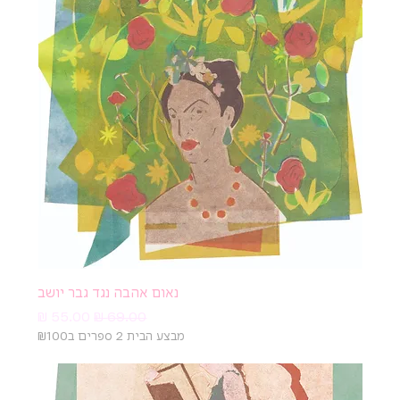
נאום אהבה נגד גבר יושב
מחיר רגיל
מחיר מבצע
מבצע הבית 2 ספרים ב₪100