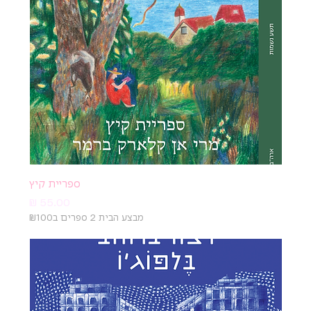
ספריית קיץ
מחיר
מבצע הבית 2 ספרים ב₪100