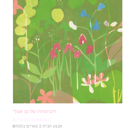
זיכרונותיו של גנן אנגלי
מחיר רגיל
מחיר מבצע
מבצע הבית 2 ספרים ב₪100