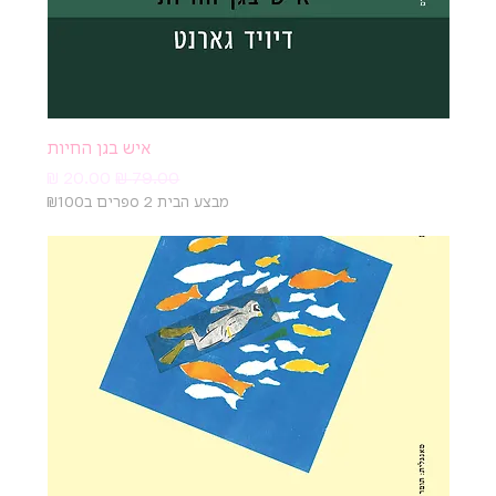
איש בגן החיות
מחיר רגיל
מחיר מבצע
מבצע הבית 2 ספרים ב₪100