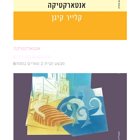
אנטארקטיקה
מחיר רגיל
מחיר מבצע
מבצע הבית 2 ספרים ב₪100