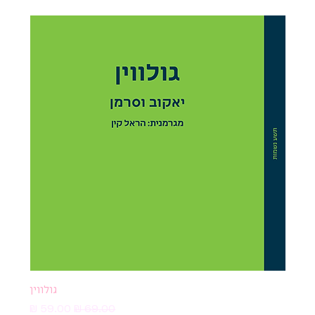
גולווין
מחיר רגיל
מחיר מבצע