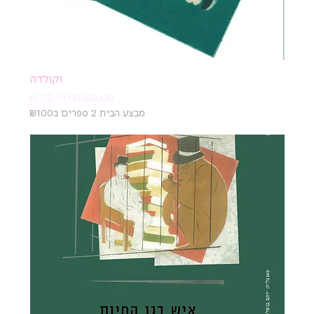
וקולדה
מחיר רגיל
מחיר מבצע
מבצע הבית 2 ספרים ב₪100