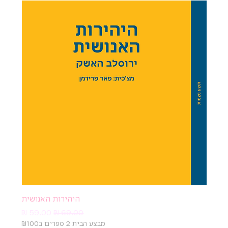
היהירות האנושית
מחיר רגיל
מחיר מבצע
מבצע הבית 2 ספרים ב₪100