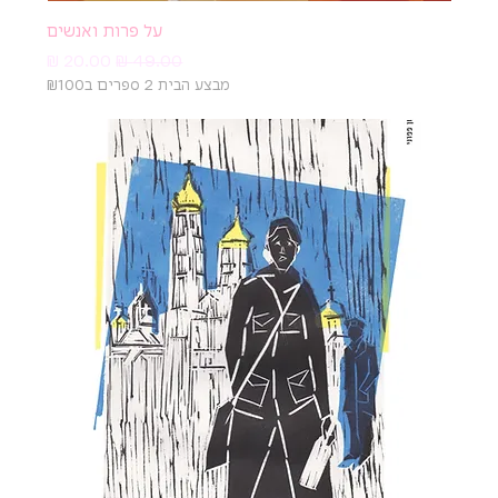
על פרות ואנשים
מחיר רגיל
מחיר מבצע
מבצע הבית 2 ספרים ב₪100