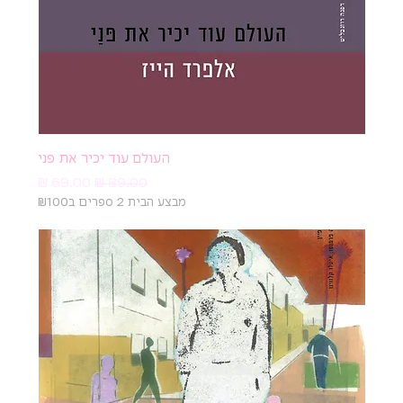
העולם עוד יכיר את פני
מחיר רגיל
מחיר מבצע
מבצע הבית 2 ספרים ב₪100