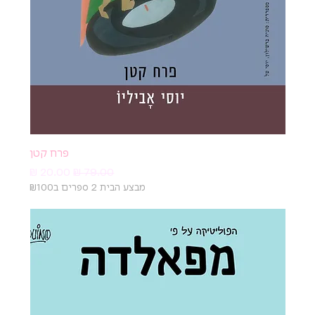
פרח קטן
מחיר רגיל
מחיר מבצע
מבצע הבית 2 ספרים ב₪100