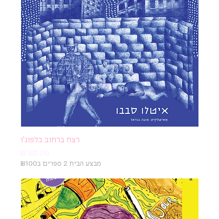
רצח ברחוב בלפוג'ו
מחיר
מבצע הבית 2 ספרים ב₪100