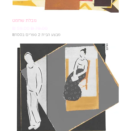
נובלת שחמט
מחיר רגיל
מחיר מבצע
מבצע הבית 2 ספרים ב₪100