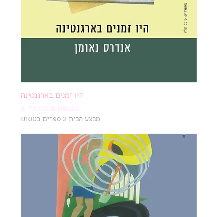
היו זמנים בארגנטינה
מחיר רגיל
מחיר מבצע
מבצע הבית 2 ספרים ב₪100