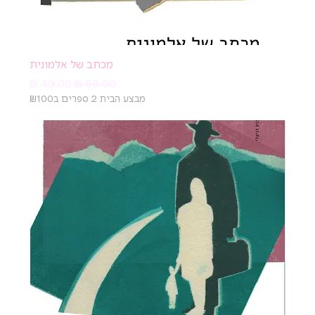
מכתב של אלמונית
מחיר רגיל
מחיר מבצע
מבצע הבית 2 ספרים ב₪100