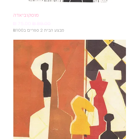
מוסקוביאדה
מחיר רגיל
מחיר מבצע
מבצע הבית 2 ספרים ב₪100