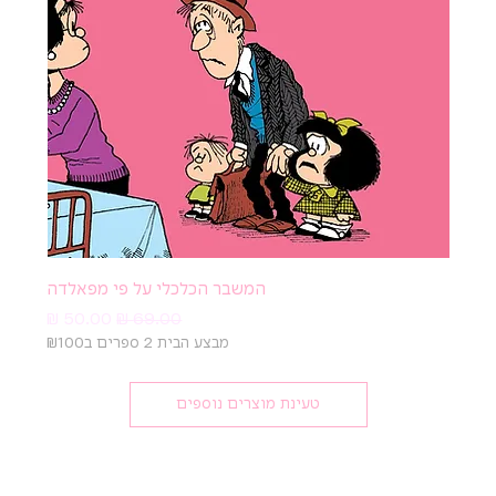
המשבר הכלכלי על פי מפאלדה
מחיר רגיל
מחיר מבצע
מבצע הבית 2 ספרים ב₪100
טעינת מוצרים נוספים