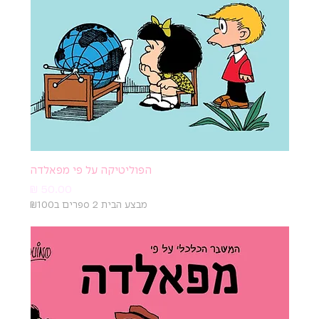
הפוליטיקה על פי מפאלדה
מחיר
מבצע הבית 2 ספרים ב₪100