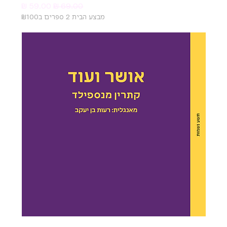
מחיר רגיל
מחיר מבצע
מבצע הבית 2 ספרים ב₪100