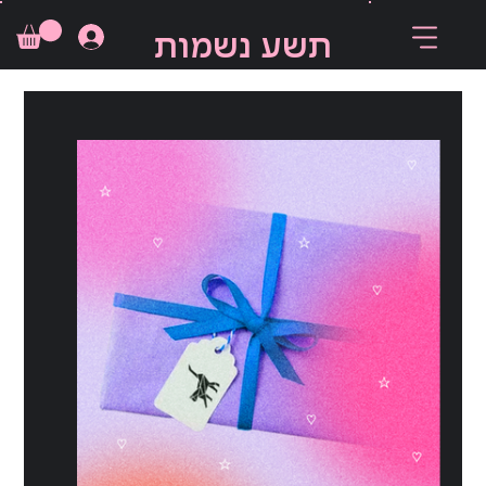
תשע נשמות