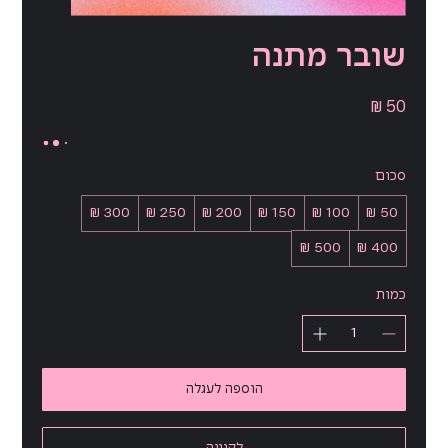
שובר מתנה
סכום
כמות
הוספה לעגלה