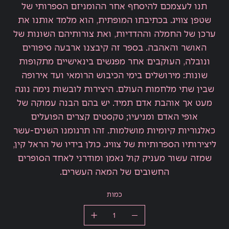
תנו לעצמכם להיסחף אחר ההומניזם הספרותי של
שטפן צוויג. בכתיבתו המופתית, הוא מלמד אותנו את
ערכן של החמלה וההדדיות, ואת צורותיהם השונות של
האושר והאהבה. בספר זה קיבצנו ארבעה סיפורים
ונובלה, העוקבים אחר מפגשים בינאישיים מתקופות
שונות: מירושלים בימי הכיבוש הרומאי ועד אירופה
שבין שתי מלחמות העולם. היצירות לובשות נימה נוגה
מעט אך אוהבת אדם תמיד. יש בהם הבנה עמוקה של
אופי האדם ומניעיו; טקסטים קצרים הפועלים
כאלגוריות קיומיות מושלמות. זהו תרגומנו השנים-עשר
ליצירותיו הספרותיות של צוויג. כולן בידיו של הראל קין,
שמזה עשור מעניק קול נאמן ומודרני לאחד הסופרים
החשובים של המאה העשרים.
כמות