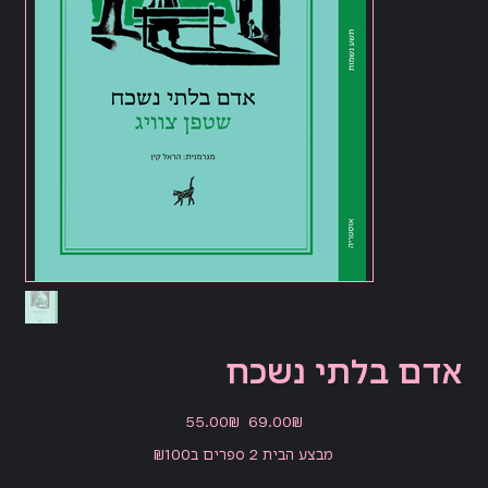
אדם בלתי נשכח
מחיר
מחיר
‏69.00 ‏₪
‏55.00 ‏₪
מקורי
מבצע
מבצע הבית 2 ספרים ב₪100