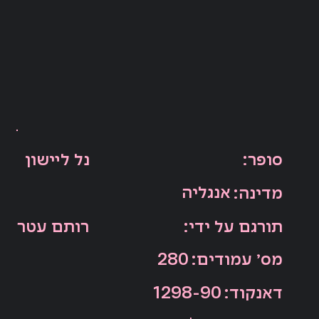
:סופר
נל ליישון
אנגליה
:מדינה
:תורגם על ידי
רותם עטר
:מס׳ עמודים
280
:דאנקוד
1298-90