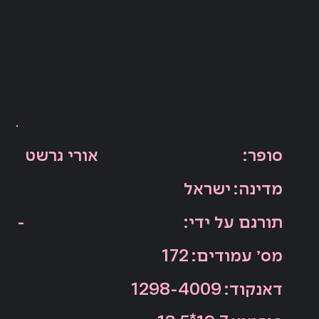
:סופר
אורי גרשט
ישראל
:מדינה
:תורגם על ידי
-
:מס׳ עמודים
172
:דאנקוד
1298-4009