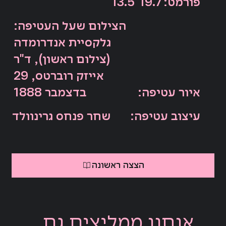
:פורמט
13.5*19.7
הצילום שעל העטיפה:
גלקסיית אנדרומדה
(צילום ראשון), ד"ר
אייזק רוברטס, 29
:איור עטיפה
בדצמבר 1888
:עיצוב עטיפה
שחר פנחס גרינוולד
הצצה ראשונה
אנחנו ממליצים גם