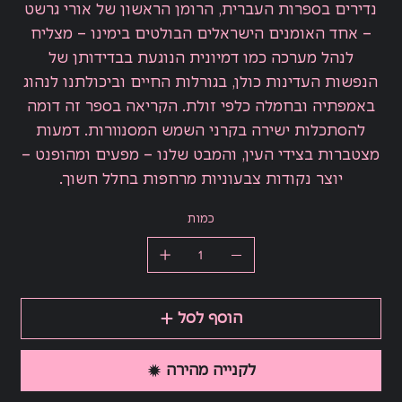
נדירים בספרות העברית, הרומן הראשון של אורי גרשט
– אחד האומנים הישראלים הבולטים בימינו – מצליח
לנהל מערכה כמו דמיונית הנוגעת בבדידותן של
הנפשות העדינות כולן, בגורלות החיים וביכולתנו לנהוג
באמפתיה ובחמלה כלפי זולת. הקריאה בספר זה דומה
להסתכלות ישירה בקרני השמש המסנוורות. דמעות
מצטברות בצידי העין, והמבט שלנו – מפעים ומהופנט –
יוצר נקודות צבעוניות מרחפות בחלל חשוך.
כמות
הוסף לסל
לקנייה מהירה