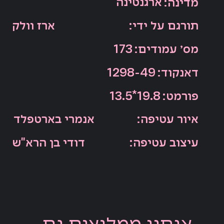
ארגנטינה
:מדינה
:תורגם על ידי
ארז וולק
:מס׳ עמודים
173
:דאנקוד
1298-49
:פורמט
13.5*19.8
:איור עטיפה
אנמרי בארטפלד
:עיצוב עטיפה
דודי בן הרא"ש