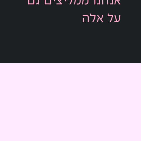
אנחנו ממליצים גם
על אלה