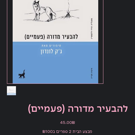
להבעיר מדורה (פעמיים)
מחיר
‏45.00 ‏₪
מבצע הבית 2 ספרים ב₪100