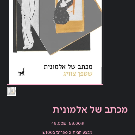
מכתב של אלמונית
מחיר
מחיר
‏59.00 ‏₪
‏49.00 ‏₪
מקורי
מבצע
מבצע הבית 2 ספרים ב₪100