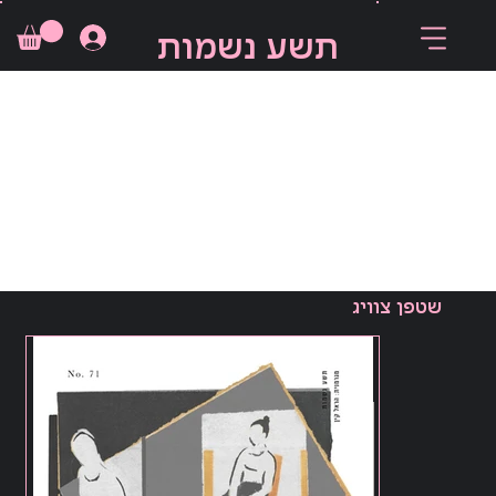
תשע נשמות
שטפן צוויג