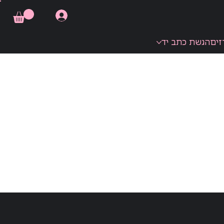
זים
הגשת כתב יד