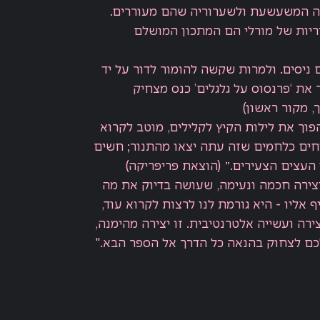
 המשעשעת ולשערוריה שהם מעוררים.
יות של מורלי הם המתכון המושלם
ניסים. ולמרות שקשה להומור לדור על יד
 את ‘פרנסוס על גלגלים’ כנס מצחיק
ך, מקור ראשון)
פוך את לילות הקיץ לקלילים, מוטב לקרוא
יחים כלחמים שזה עתה יצאו מהתנור; חשים
העצים הצעירים.״ (הוצאת פריפריקה)
 יצירה חכמה ונעימה, שעושה בדיוק את מה
 אליו - היא גורמת לנו לרצות לקרוא עוד,
ירה ועשייה אלטרנטיבית. זו יצירה מהימנה,
ם לצחוק בהנאה כל הדרך אל הספר הבא."