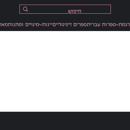
רגמת
ספרות עברית
ספרים דיגיטליים
יינות
מינויים ומתנות
מאר