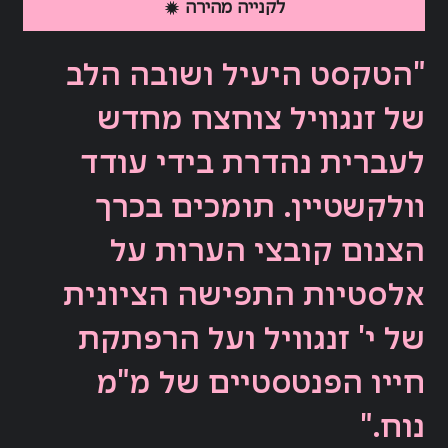
לקנייה מהירה
"הטקסט היעיל ושובה הלב
של זנגוויל צוחצח מחדש
לעברית נהדרת בידי עודד
וולקשטיין. תומכים בכרך
הצנום קובצי הערות על
אלסטיות התפישה הציונית
של י' זנגוויל ועל הרפתקת
חייו הפנטסטיים של מ"מ
נוח."