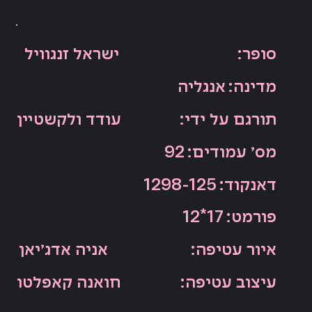
:סופר
ישראל זנגוויל
אנגליה
:מדינה
:תורגם על ידי
עודד ולקשטיין
:מס׳ עמודים
92
:דאנקוד
1298-125
:פורמט
12*17
:איור עטיפה
אניה אדג׳יאן
:עיצוב עטיפה
חואנה קאפלטו