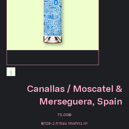
Canallas / Moscatel &
Merseguera, Spain
מחיר
‏75.00 ‏₪
זוג בהתאמה עצמית ב-₪129