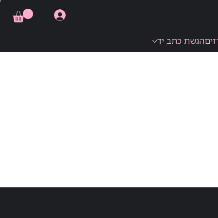
זים
הגשת כתב יד