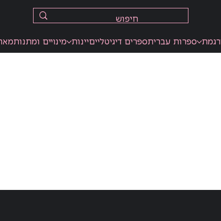
רגמת
ספרות עברית
ספרים דיגיטליים
יינות
מינויים ומתנות
מאר